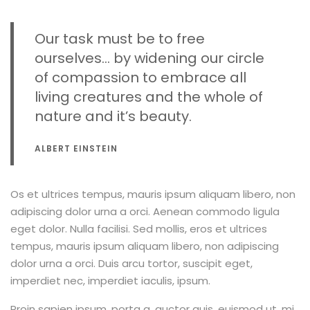
Our task must be to free
ourselves… by widening our circle
of compassion to embrace all
living creatures and the whole of
nature and it’s beauty.
ALBERT EINSTEIN
Os et ultrices tempus, mauris ipsum aliquam libero, non
adipiscing dolor urna a orci. Aenean commodo ligula
eget dolor. Nulla facilisi. Sed mollis, eros et ultrices
tempus, mauris ipsum aliquam libero, non adipiscing
dolor urna a orci. Duis arcu tortor, suscipit eget,
imperdiet nec, imperdiet iaculis, ipsum.
Proin sapien ipsum, porta a, auctor quis, euismod ut, mi.