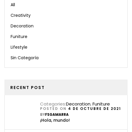
All
Creativity
Decoration
Funiture
Lifestyle
Sin Categoría
RECENT POST
Categories:
Decoration
,
Funiture
POSTED ON
4 DE OCTUBRE DE 2021
BY
FSGAMARRA
¡Hola, mundo!