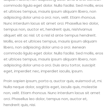
commodo ligula eget dolor. Nulla facilisi. Sed mollis, eros
et ultrices tempus, mauris ipsum aliquam libero, non
adipiscing dolor urna a orci. non, velit. Etiam rhoncus.
Nunc interdum lacus sit amet orci. Phasellus leo dolor,
tempus non, auctor et, hendrerit quis, nisiVivamus
aliquet elit ac nisl. Ut a nisl id ante tempus hendrerit.
Mollis, eros et ultrices tempus, mauris ipsum aliquam
libero, non adipiscing dolor urna a orci. Aenean
commodo ligula eget dolor. Nulla facilisi. Sed mollis, eros
et ultrices tempus, mauris ipsum aliquam libero, non
adipiscing dolor urna a orci. Duis arcu tortor, suscipit
eget, imperdiet nec, imperdiet iaculis, ipsum.
Proin sapien ipsum, porta a, auctor quis, euismod ut, mi.
Nulla neque dolor, sagittis eget, iaculis quis, molestie
non, velit. Etiam rhoncus. Nunc interdum lacus sit amet
orci. Phasellus leo dolor, tempus non, auctor et,
hendrerit quis, nisi.