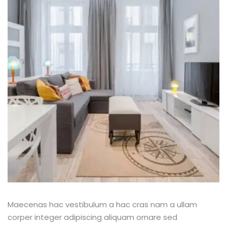
Maecenas hac vestibulum a hac cras nam a ullam
corper integer adipiscing aliquam ornare sed