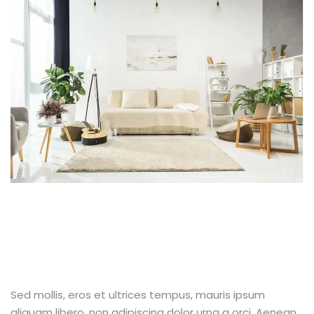
Sed mollis, eros et ultrices tempus, mauris ipsum
aliquam libero, non adipiscing dolor urna a orci. Aenean